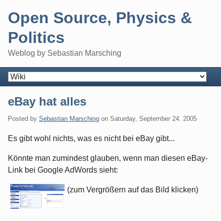
Skip
Open Source, Physics &
to
content
Politics
Weblog by Sebastian Marsching
Navigation
eBay hat alles
Posted by
Sebastian Marsching
on
Saturday, September 24. 2005
Es gibt wohl nichts, was es nicht bei eBay gibt...
Könnte man zumindest glauben, wenn man diesen eBay-
Link bei Google AdWords sieht:
(zum Vergrößern auf das Bild klicken)