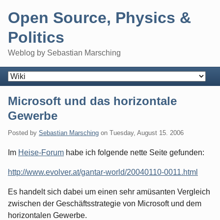
Skip
Open Source, Physics &
to
content
Politics
Weblog by Sebastian Marsching
Navigation
Microsoft und das horizontale
Gewerbe
Posted by
Sebastian Marsching
on
Tuesday, August 15. 2006
Im
Heise-Forum
habe ich folgende nette Seite gefunden:
http://www.evolver.at/gantar-world/20040110-0011.html
Es handelt sich dabei um einen sehr amüsanten Vergleich
zwischen der Geschäftsstrategie von Microsoft und dem
horizontalen Gewerbe.