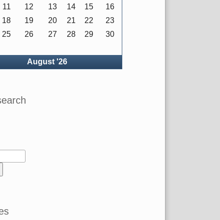
11
12
13
14
15
16
18
19
20
21
22
23
25
26
27
28
29
30
ck
August '26
search
es