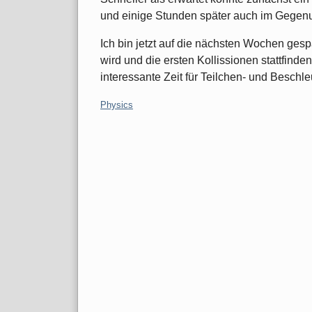
und einige Stunden später auch im Gegenu
Ich bin jetzt auf die nächsten Wochen gesp
wird und die ersten Kollissionen stattfinde
interessante Zeit für Teilchen- und Beschle
Categories:
Physics