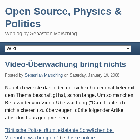
Skip
Open Source, Physics &
to
content
Politics
Weblog by Sebastian Marsching
Navigation
Video-Überwachung bringt nichts
Posted by
Sebastian Marsching
on
Saturday, January 19. 2008
Natürlich wusste das jeder, der sich schon einmal tiefer mit
dem Thema beschäftigt hat, schon lange. Um so manchen
Befürworter von Video-Überwachung ("Damit fühle ich
mich sicherer") zu überzeugen, dürfte folgender Artikel
aber durchaus geeignet sein:
"Britische Polizei räumt eklatante Schwächen bei
Videoüberwachung ein"
bei
heise online