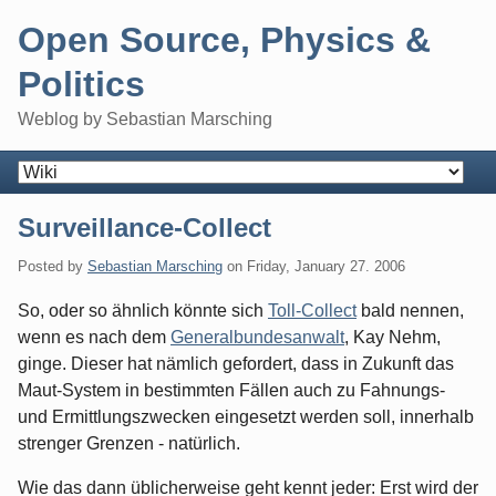
Skip
Open Source, Physics &
to
content
Politics
Weblog by Sebastian Marsching
Navigation
Surveillance-Collect
Posted by
Sebastian Marsching
on
Friday, January 27. 2006
So, oder so ähnlich könnte sich
Toll-Collect
bald nennen,
wenn es nach dem
Generalbundesanwalt
, Kay Nehm,
ginge. Dieser hat nämlich gefordert, dass in Zukunft das
Maut-System in bestimmten Fällen auch zu Fahnungs-
und Ermittlungszwecken eingesetzt werden soll, innerhalb
strenger Grenzen - natürlich.
Wie das dann üblicherweise geht kennt jeder: Erst wird der