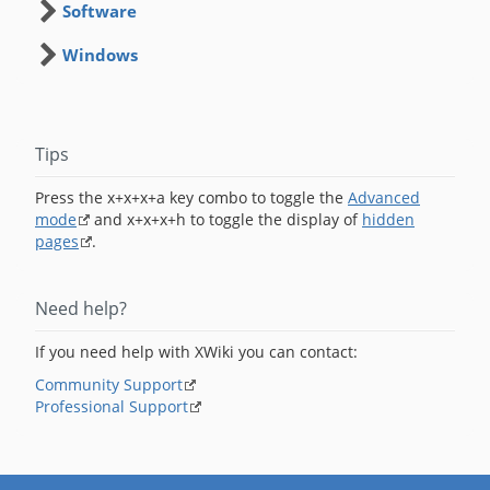
Software
Windows
Tips
Press the x+x+x+a key combo to toggle the
Advanced
mode
and x+x+x+h to toggle the display of
hidden
pages
.
Need help?
If you need help with XWiki you can contact:
Community Support
Professional Support