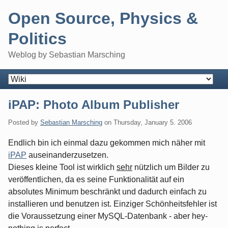
Skip
Open Source, Physics &
to
content
Politics
Weblog by Sebastian Marsching
Navigation
iPAP: Photo Album Publisher
Posted by
Sebastian Marsching
on
Thursday, January 5. 2006
Endlich bin ich einmal dazu gekommen mich näher mit
iPAP
auseinanderzusetzen.
Dieses kleine Tool ist wirklich
sehr
nützlich um Bilder zu
veröffentlichen, da es seine Funktionalität auf ein
absolutes Minimum beschränkt und dadurch einfach zu
installieren und benutzen ist. Einziger Schönheitsfehler ist
die Voraussetzung einer MySQL-Datenbank - aber hey-