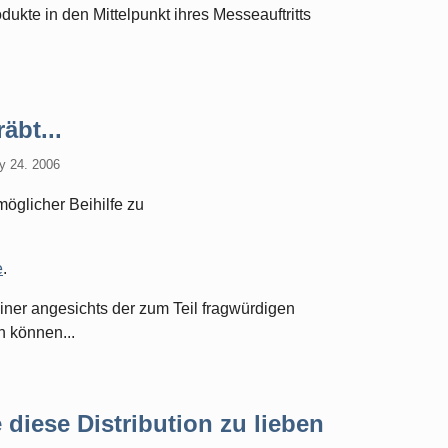
odukte in den Mittelpunkt ihres Messeauftritts
äbt...
y 24. 2006
glicher Beihilfe zu
e
.
ner angesichts der zum Teil fragwürdigen
 können...
 diese Distribution zu lieben