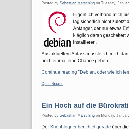
Posted by
Sebastian Marsching
on
Tuesday, Januar
Eigentlich verband mich bi
lag sicherlich nicht zuletzt
Anfänger, der nur etwas Er
kläglich daran gescheitert
installieren.
Aus aktuellem Anlass musste ich mich dan
noch einmal eine Chance geben.
Continue reading "Debian, oder wie ich lern
Categories:
Open-Source
Ein Hoch auf die Bürokrati
Posted by
Sebastian Marsching
on
Monday, January
Der
Shopblogger
berichtet gerade
über die