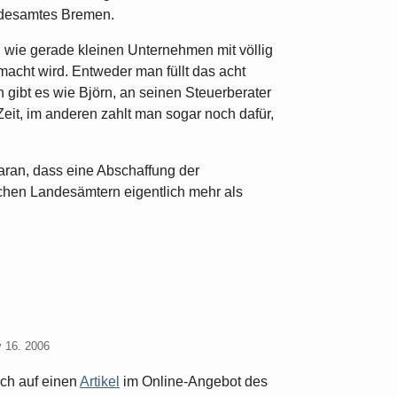
ndesamtes Bremen.
, wie gerade kleinen Unternehmen mit völlig
acht wird. Entweder man füllt das acht
 gibt es wie Björn, an seinen Steuerberater
e Zeit, im anderen zahlt man sogar noch dafür,
daran, dass eine Abschaffung der
schen Landesämtern eigentlich mehr als
 16. 2006
ich auf einen
Artikel
im Online-Angebot des