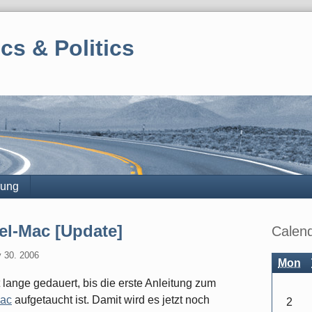
cs & Politics
rung
Sidebar
el-Mac [Update]
Calen
 30. 2006
Mon
 lange gedauert, bis die erste Anleitung zum
Mac
aufgetaucht ist. Damit wird es jetzt noch
2