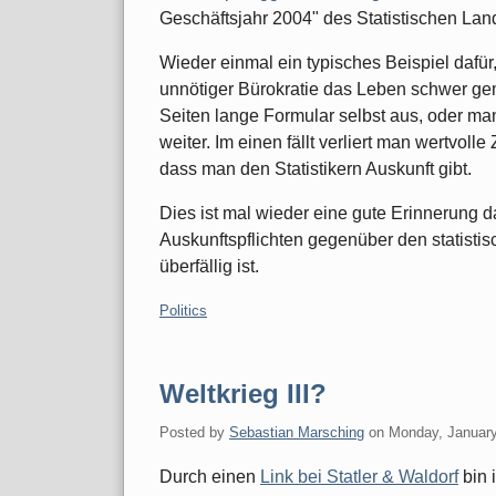
Geschäftsjahr 2004" des Statistischen La
Wieder einmal ein typisches Beispiel dafür
unnötiger Bürokratie das Leben schwer gem
Seiten lange Formular selbst aus, oder man
weiter. Im einen fällt verliert man wertvoll
dass man den Statistikern Auskunft gibt.
Dies ist mal wieder eine gute Erinnerung 
Auskunftspflichten gegenüber den statisti
überfällig ist.
Categories:
Politics
Weltkrieg III?
Posted by
Sebastian Marsching
on
Monday, January
Durch einen
Link bei Statler & Waldorf
bin 